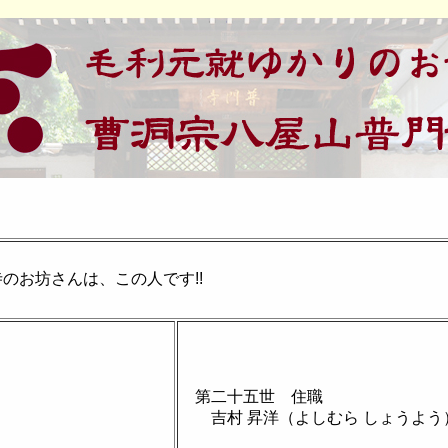
お坊さんは、この人です!!
第二十五世 住職
吉村 昇洋（よしむら しょうよう