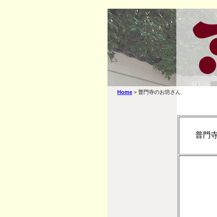
Home
> 普門寺のお坊さん
普門寺の